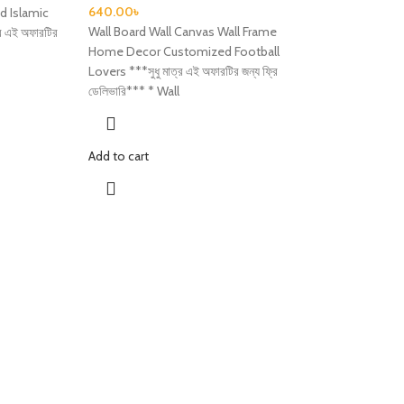
640.00
৳
 Islamic
Wall Board Wall Canvas Wall Frame
র এই অফারটির
Home Decor Customized Football
Lovers ***সুধু মাত্র এই অফারটির জন্য ফ্রি
ডেলিভারি*** * Wall
Add to cart