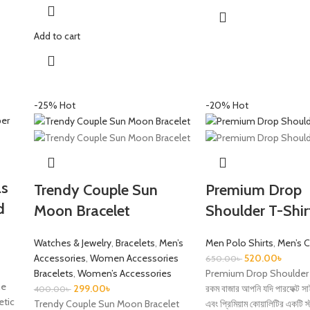
Add to cart
-25%
Hot
-20%
Hot
as
Trendy Couple Sun
Premium Drop
d
Moon Bracelet
Shoulder T-Shir
Watches & Jewelry
,
Bracelets
,
Men’s
Men Polo Shirts
,
Men’s C
Accessories
,
Women Accessories
520.00
৳
650.00
৳
Bracelets
,
Women’s Accessories
Premium Drop Shoulder T
me
299.00
৳
রকম বাজার আপনি যদি পারফেক্ট সা
400.00
৳
etic
Trendy Couple Sun Moon Bracelet
এবং প্রিমিয়াম কোয়ালিটির একটি স্ট্য