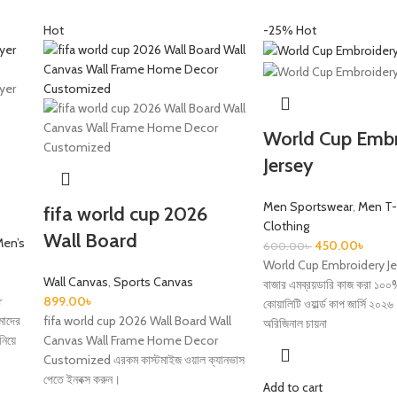
Hot
-25%
Hot
World Cup Emb
Jersey
Men Sportswear
,
Men T-
fifa world cup 2026
Clothing
Wall Board
Men’s
450.00
৳
600.00
৳
World Cup Embroidery Jer
Wall Canvas
,
Sports Canvas
বাজার এমব্রয়ডারি কাজ করা ১০০%
r
899.00
৳
কোয়ালিটি ওয়ার্ল্ড কাপ জার্সি ২০২৬
আমাদের
fifa world cup 2026 Wall Board Wall
অরিজিনাল চায়না
িয়ে
Canvas Wall Frame Home Decor
Customized এরকম কাস্টমাইজ ওয়াল ক্যানভাস
পেতে ইনবক্স করুন।
Add to cart