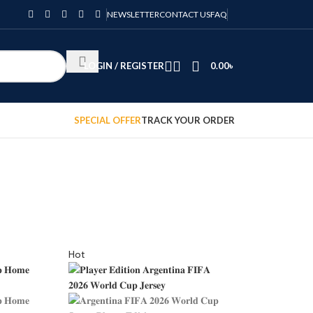
NEWSLETTER
CONTACT US
FAQ
LOGIN / REGISTER
0.00
৳
SPECIAL OFFER
TRACK YOUR ORDER
Hot