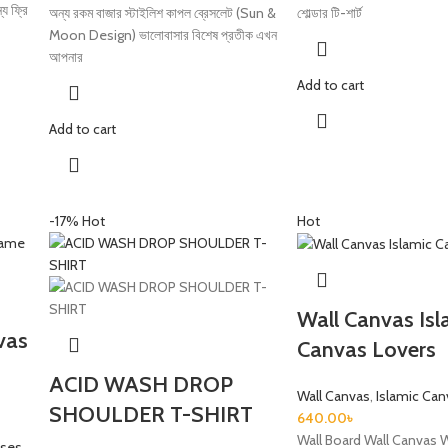
য ফ্রি
অন্য রকম বাজার স্টাইলিশ কাপল ব্রেসলেট (Sun &
শোল্ডার টি-শার্ট
Moon Design) ভালোবাসার বিশেষ প্রতীক এখন
আপনার
Add to cart
Add to cart
-17%
Hot
Hot
Wall Canvas Isl
vas
Canvas Lovers
ACID WASH DROP
Wall Canvas
,
Islamic Can
SHOULDER T-SHIRT
640.00
৳
Wall Board Wall Canvas 
ases