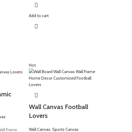
Add to cart
Hot
amic
Wall Canvas Football
Lovers
vas
Wall Canvas
,
Sports Canvas
Wall Frame