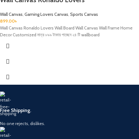
Wall Canvas
,
Gaming Lovers Canvas
,
Sports Canvas
899.00
৳
Wall Canvas Ronaldo Lovers Wall Board Wall Canvas Wall Frame Home
Decor Customized মাত্র ৮৯৯ টাকায় পাচ্ছেন ২৪ টি wallboard
Free Shipping.
No one rejects, dislikes.