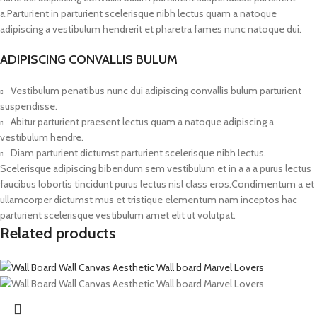
a.Parturient in parturient scelerisque nibh lectus quam a natoque
adipiscing a vestibulum hendrerit et pharetra fames nunc natoque dui.
ADIPISCING CONVALLIS BULUM
Vestibulum penatibus nunc dui adipiscing convallis bulum parturient
suspendisse.
Abitur parturient praesent lectus quam a natoque adipiscing a
vestibulum hendre.
Diam parturient dictumst parturient scelerisque nibh lectus.
Scelerisque adipiscing bibendum sem vestibulum et in a a a purus lectus
faucibus lobortis tincidunt purus lectus nisl class eros.Condimentum a et
ullamcorper dictumst mus et tristique elementum nam inceptos hac
parturient scelerisque vestibulum amet elit ut volutpat.
Related products