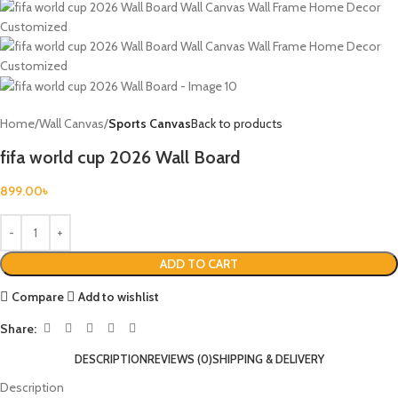
Home
Wall Canvas
Sports Canvas
Back to products
fifa world cup 2026 Wall Board
899.00
৳
ADD TO CART
Compare
Add to wishlist
Share:
DESCRIPTION
REVIEWS (0)
SHIPPING & DELIVERY
Description