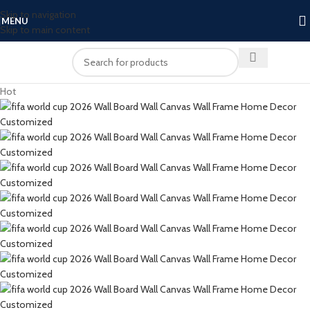
Skip to navigation
MENU
Skip to main content
Hot