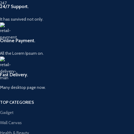
24/7 Support.
It has survived not only.
Online Payment.
All the Lorem Ipsum on.
Fast Delivery.
Many desktop page now.
TOP CATEGORIES
Gadget
Wall Canvas
Health & Beauty