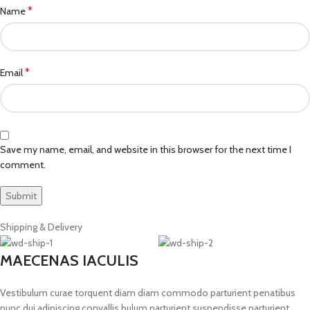
*
Name
*
Email
Save my name, email, and website in this browser for the next time I
comment.
Shipping & Delivery
MAECENAS IACULIS
Vestibulum curae torquent diam diam commodo parturient penatibus
nunc dui adipiscing convallis bulum parturient suspendisse parturient