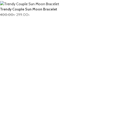
Trendy Couple Sun Moon Bracelet
400.00
৳
299.00
৳