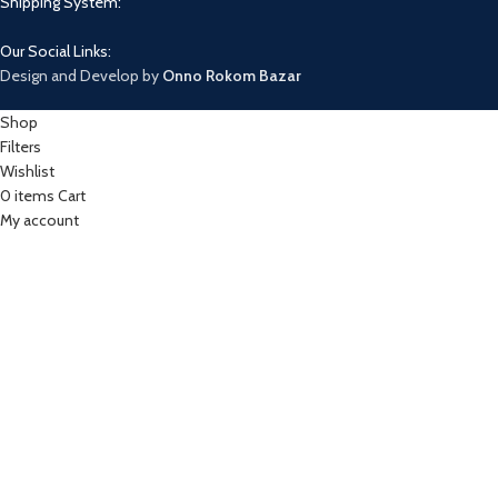
Shipping System:
Our Social Links:
Design and Develop by
Onno Rokom Bazar
Shop
Filters
Wishlist
0
items
Cart
My account