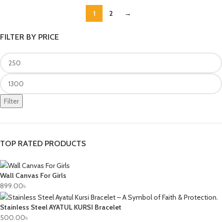
1
2
→
FILTER BY PRICE
Filter
TOP RATED PRODUCTS
Wall Canvas For Girls
899.00
৳
Stainless Steel AYATUL KURSI Bracelet
500.00
৳