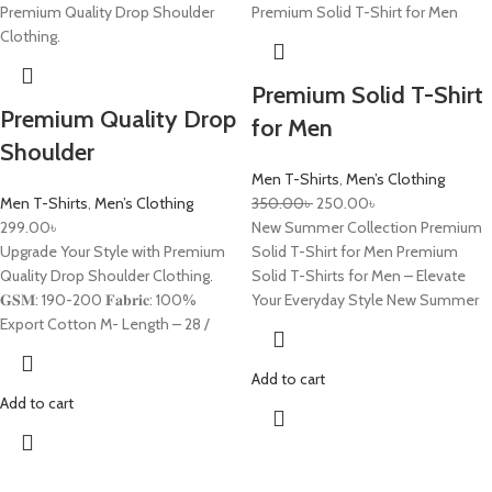
Premium Solid T-Shirt
Premium Quality Drop
for Men
Shoulder
Men T-Shirts
,
Men’s Clothing
Men T-Shirts
,
Men’s Clothing
350.00
৳
250.00
৳
299.00
৳
New Summer Collection Premium
Upgrade Your Style with Premium
Solid T-Shirt for Men Premium
Quality Drop Shoulder Clothing.
Solid T-Shirts for Men – Elevate
𝐆𝐒𝐌: 190-200 𝐅𝐚𝐛𝐫𝐢𝐜: 100%
Your Everyday Style New Summer
Export Cotton M- Length – 28 /
Add to cart
Add to cart