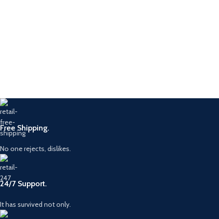
Free Shipping.
No one rejects, dislikes.
24/7 Support.
It has survived not only.