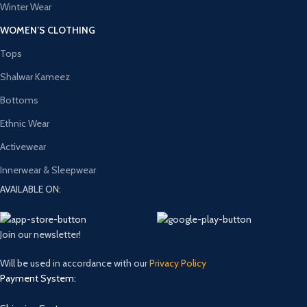
Winter Wear
WOMEN’S CLOTHING
Tops
Shalwar Kameez
Bottoms
Ethnic Wear
Activewear
Innerwear & Sleepwear
AVAILABLE ON:
Join our newsletter!
Will be used in accordance with our
Privacy Policy
Payment System: