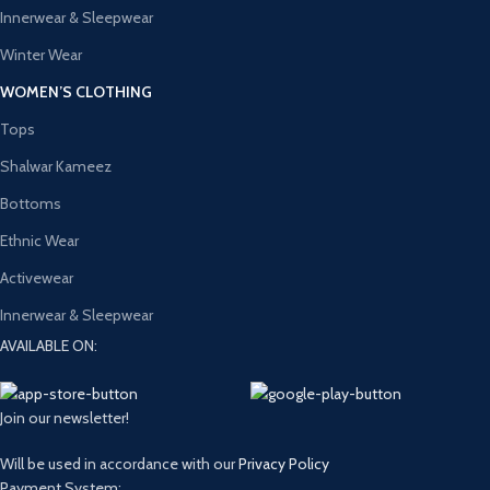
Innerwear & Sleepwear
Winter Wear
WOMEN’S CLOTHING
Tops
Shalwar Kameez
Bottoms
Ethnic Wear
Activewear
Innerwear & Sleepwear
AVAILABLE ON:
Join our newsletter!
Will be used in accordance with our
Privacy Policy
Payment System: