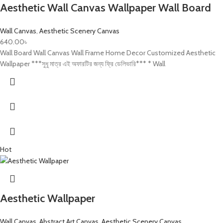
Aesthetic Wall Canvas Wallpaper Wall Board
Wall Canvas
,
Aesthetic Scenery Canvas
640.00
৳
Wall Board Wall Canvas Wall Frame Home Decor Customized Aesthetic
Wallpaper ***সুধু মাত্র এই অফারটির জন্য ফ্রি ডেলিভারি*** * Wall
Hot
Aesthetic Wallpaper
Wall Canvas
,
Abstract Art Canvas
,
Aesthetic Scenery Canvas