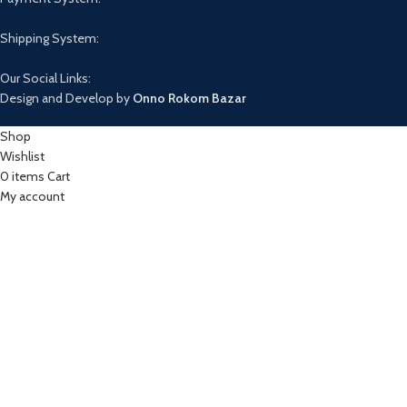
Shipping System:
Our Social Links:
Design and Develop by
Onno Rokom Bazar
Shop
Wishlist
0
items
Cart
My account