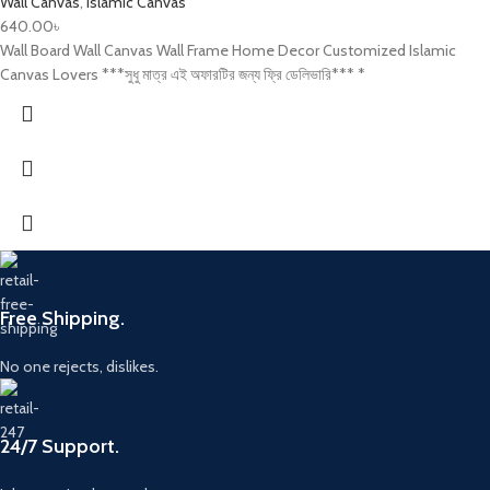
Wall Canvas
,
Islamic Canvas
640.00
৳
Wall Board Wall Canvas Wall Frame Home Decor Customized Islamic
Canvas Lovers ***সুধু মাত্র এই অফারটির জন্য ফ্রি ডেলিভারি*** *
Free Shipping.
No one rejects, dislikes.
24/7 Support.