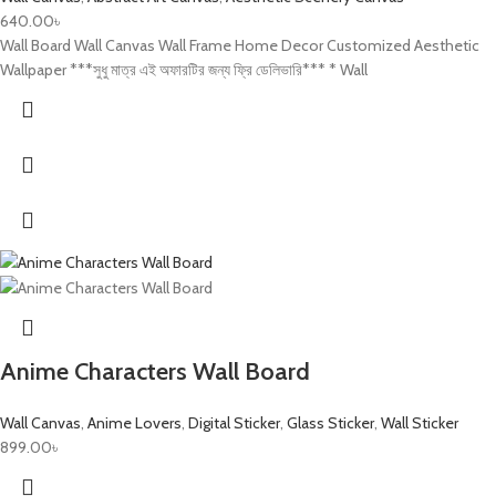
640.00
৳
Wall Board Wall Canvas Wall Frame Home Decor Customized Aesthetic
Wallpaper ***সুধু মাত্র এই অফারটির জন্য ফ্রি ডেলিভারি*** * Wall
Anime Characters Wall Board
Wall Canvas
,
Anime Lovers
,
Digital Sticker
,
Glass Sticker
,
Wall Sticker
899.00
৳