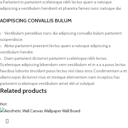
a.Parturient in parturient scelerisque nibh lectus quam a natoque
adipiscing a vestibulum hendrerit et pharetra fames nunc natoque dui.
ADIPISCING CONVALLIS BULUM
Vestibulum penatibus nunc dui adipiscing convallis bulum parturient
suspendisse.
Abitur parturient praesent lectus quam a natoque adipiscing a
vestibulum hendre.
Diam parturient dictumst parturient scelerisque nibh lectus.
Scelerisque adipiscing bibendum sem vestibulum et in a a a purus lectus
faucibus lobortis tincidunt purus lectus nisl class eros.Condimentum a et
ullamcorper dictumst mus et tristique elementum nam inceptos hac
parturient scelerisque vestibulum amet elit ut volutpat.
Related products
Hot