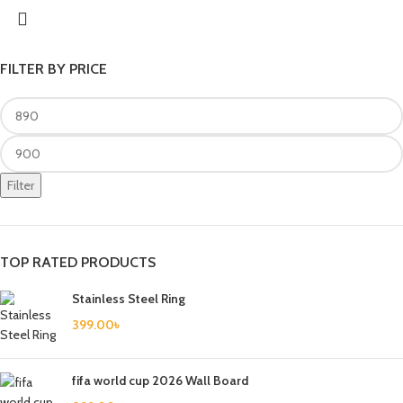
FILTER BY PRICE
Filter
TOP RATED PRODUCTS
Stainless Steel Ring
399.00
৳
fifa world cup 2026 Wall Board