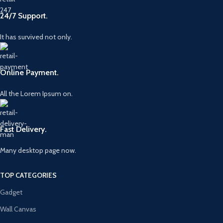
24/7 Support.
It has survived not only.
Online Payment.
All the Lorem Ipsum on.
Fast Delivery.
Many desktop page now.
TOP CATEGORIES
Gadget
Wall Canvas