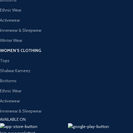
Bottoms
Ethnic Wear
Activewear
Innerwear & Sleepwear
Winter Wear
WOMEN’S CLOTHING
Tops
Shalwar Kameez
Bottoms
Ethnic Wear
Activewear
Innerwear & Sleepwear
AVAILABLE ON:
Join our newsletter!