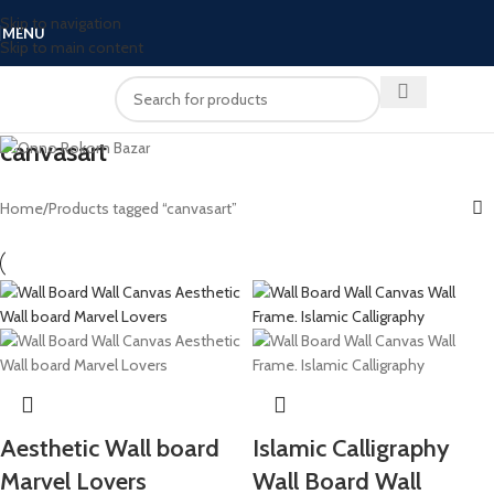
Skip to navigation
MENU
Skip to main content
canvasart
Home
Products tagged “canvasart”
Aesthetic Wall board
Islamic Calligraphy
Marvel Lovers
Wall Board Wall